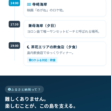
14:00
寺崎海岸
映画「めがね」のロケ地。
17:30
兼母海岸（夕日）
ヨロン島で唯一サンセットビーチと呼ばれる場所。
19:00
茶花エリアの飲食店（夕食）
島内飲食店でゆっくりディナー。
ロケふる対応：飲食
ふるさと納税って？
難しくありません。
楽しむことが、この島を支える。