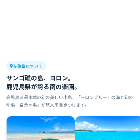
使えるお店を見る
※与論町に住民票のある方はご利用いただけません。
※控除上限額は年収・家族構成により異なります。
与論島について
サンゴ礁の島、ヨロン。
鹿児島県が誇る南の楽園。
鹿児島県最南端の幻の美しい小島。「ヨロンブルー」の海と幻の
砂浜「百合ヶ浜」が旅人を惹きつけます。