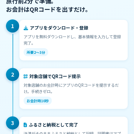
旅行前2分で準備。
お会計はQRコードを出すだけ。
1
アプリをダウンロード・登録
アプリを無料ダウンロードし、基本情報を入力して登録
完了。
所要2〜3分
2
対象店舗でQRコード提示
対象店舗のお会計時にアプリのQRコードを提示するだ
け。手続きゼロ。
お会計時10秒
3
ふるさと納税として完了
決済がそのままふるさと納税として記録。証明書はアプ