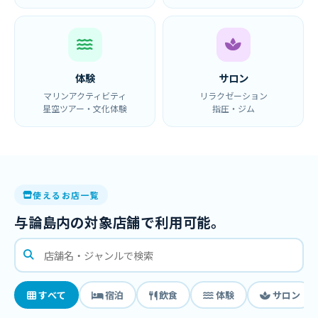
体験
サロン
マリンアクティビティ
リラクゼーション
星空ツアー・文化体験
指圧・ジム
使えるお店一覧
与論島内の対象店舗で利用可能。
すべて
宿泊
飲食
体験
サロン