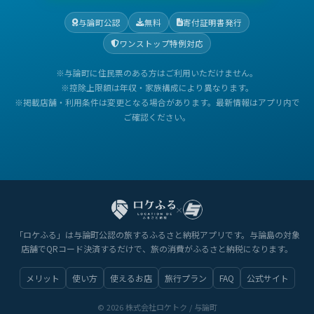
与論町公認
無料
寄付証明書発行
ワンストップ特例対応
※与論町に住民票のある方はご利用いただけません。
※控除上限額は年収・家族構成により異なります。
※掲載店舗・利用条件は変更となる場合があります。最新情報はアプリ内で
ご確認ください。
×
「ロケふる」は与論町公認の旅するふるさと納税アプリです。与論島の対象
店舗でQRコード決済するだけで、旅の消費がふるさと納税になります。
メリット
使い方
使えるお店
旅行プラン
FAQ
公式サイト
© 2026 株式会社ロケトク / 与論町