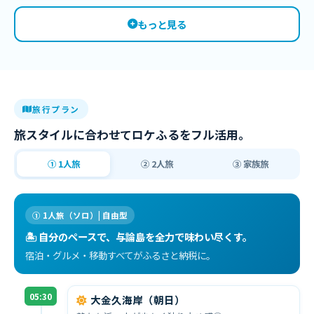
もっと見る
旅行プラン
旅スタイルに合わせてロケふるをフル活用。
① 1人旅
② 2人旅
③ 家族旅
① 1人旅（ソロ）| 自由型
🏝 自分のペースで、与論島を全力で味わい尽くす。
宿泊・グルメ・移動すべてがふるさと納税に。
05:30
大金久海岸（朝日）