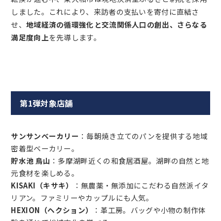
しました。これにより、来訪者の支払いを寄付に直結さ
せ、
地域経済の循環強化と交流関係人口の創出、さらなる
満足度向上
を先導します。
第1弾対象店舗
サンサンベーカリー
：毎朝焼き立てのパンを提供する地域
密着型ベーカリー。
貯水池 鳥山
：多摩湖畔近くの和食居酒屋。湖畔の自然と地
元食材を楽しめる。
KISAKI（キサキ）
：無農薬・無添加にこだわる自然派イタ
リアン。ファミリーやカップルにも人気。
HEXION（ヘクション）
：革工房。バッグや小物の制作体