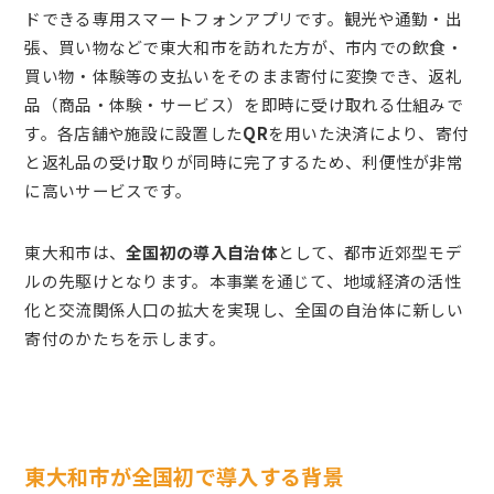
ドできる専用スマートフォンアプリです。観光や通勤・出
張、買い物などで東大和市を訪れた方が、市内での飲食・
買い物・体験等の支払いをそのまま寄付に変換でき、返礼
品（商品・体験・サービス）を即時に受け取れる仕組みで
す。各店舗や施設に設置した
QR
を用いた決済により、寄付
と返礼品の受け取りが同時に完了するため、利便性が非常
に高いサービスです。
東大和市は、
全国初の導入自治体
として、都市近郊型モデ
ルの先駆けとなります。本事業を通じて、地域経済の活性
化と交流関係人口の拡大を実現し、全国の自治体に新しい
寄付のかたちを示します。
東大和市が全国初で導入する背景