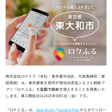
株式会社ロケトク（本社：東京都渋谷区、代表取締役：簗
田真樹）は、東京都東大和市が現地決済型ふるさと納税ア
プリ「ロケふる」を
全国で初めて
導入することを発表いた
します。導入開始日は2025年9月5日（金）です。
「ロケふる」は、
App Store
/
Google Play
からダウンロー