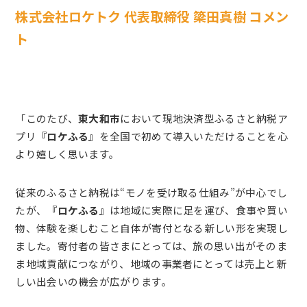
株式会社ロケトク 代表取締役 簗田真樹 コメン
ト
「このたび、
東大和市
において現地決済型ふるさと納税ア
プリ
『ロケふる』
を全国で初めて導入いただけることを心
より嬉しく思います。
従来のふるさと納税は“モノを受け取る仕組み”が中心でし
たが、
『ロケふる』
は地域に実際に足を運び、食事や買い
物、体験を楽しむこと自体が寄付となる新しい形を実現し
ました。寄付者の皆さまにとっては、旅の思い出がそのま
ま地域貢献につながり、地域の事業者にとっては売上と新
しい出会いの機会が広がります。