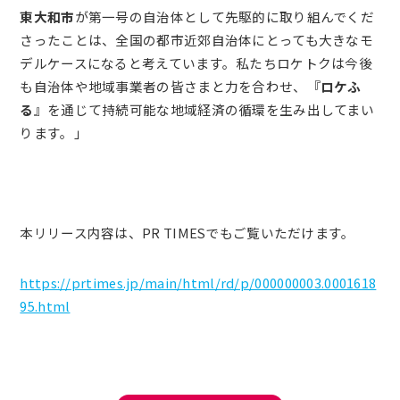
東大和市
が第一号の自治体として先駆的に取り組んでくだ
さったことは、全国の都市近郊自治体にとっても大きなモ
デルケースになると考えています。私たちロケトクは今後
も自治体や地域事業者の皆さまと力を合わせ、『
ロケふ
る
』を通じて持続可能な地域経済の循環を生み出してまい
ります。」
本リリース内容は、PR TIMESでもご覧いただけます。
https://prtimes.jp/main/html/rd/p/000000003.0001618
95.html