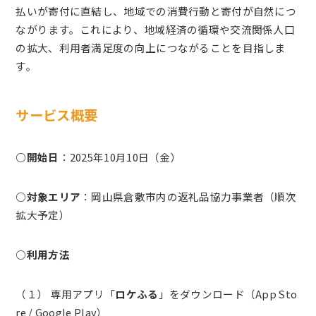
払いが寄付に直結し、地域での消費行動と寄付が自然につ
ながります。これにより、地域経済の循環や交流関係人口
の拡大、利用者満足度の向上につながることを目指しま
す。
サービス概要
○開始日
：2025年10月10日（金）
○対象エリア
：岡山県倉敷市内の返礼品協力事業者（順次
拡大予定）
○利用方法
（１） 専用アプリ「
ロケふる
」をダウンロード（App Sto
re / Google Play）