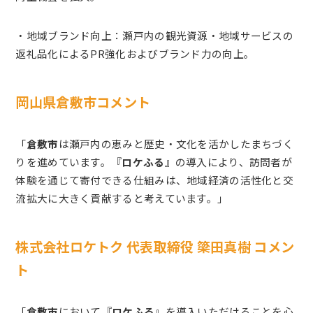
・地域ブランド向上：瀬戸内の観光資源・地域サービスの
返礼品化によるPR強化およびブランド力の向上。
岡山県倉敷市コメント
「
倉敷市
は瀬戸内の恵みと歴史・文化を活かしたまちづく
りを進めています。『
ロケふる
』の導入により、訪問者が
体験を通じて寄付できる仕組みは、地域経済の活性化と交
流拡大に大きく貢献すると考えています。」
株式会社ロケトク 代表取締役 簗田真樹 コメン
ト
「
倉敷市
において『
ロケふる
』を導入いただけることを心