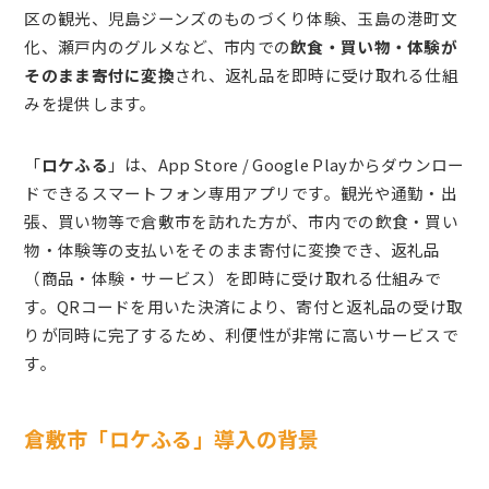
区の観光、児島ジーンズのものづくり体験、玉島の港町文
化、瀬戸内のグルメなど、市内での
飲食・買い物・体験が
そのまま寄付に変換
され、返礼品を即時に受け取れる仕組
みを提供します。
「
ロケふる
」は、App Store / Google Playからダウンロー
ドできるスマートフォン専用アプリです。観光や通勤・出
張、買い物等で倉敷市を訪れた方が、市内での飲食・買い
物・体験等の支払いをそのまま寄付に変換でき、返礼品
（商品・体験・サービス）を即時に受け取れる仕組みで
す。QRコードを用いた決済により、寄付と返礼品の受け取
りが同時に完了するため、利便性が非常に高いサービスで
す。
倉敷市「ロケふる」導入の背景