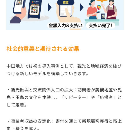
社会的意義と期待される効果
中国地方では初の導入事例として、観光と地域経済を結び
つける新しいモデルを構築していきます。
・観光振興と交流関係人口の拡大：訪問者が
美観地区
や
児
島・玉島
の文化を体験し、「リピーター」や「応援者」と
して定着。
・事業者収益の安定化：寄付を通じて新規顧客獲得と売上
向上機会を拡大。