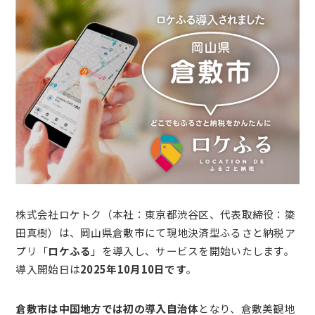
株式会社ロケトク（本社：東京都渋谷区、代表取締役：簗
田真樹）は、岡山県倉敷市にて現地決済型ふるさと納税ア
プリ「
ロケふる
」を導入し、サービスを開始いたします。
導入開始日は
2025年10月10日です
。
倉敷市は中国地方では初の導入自治体
となり、倉敷美観地