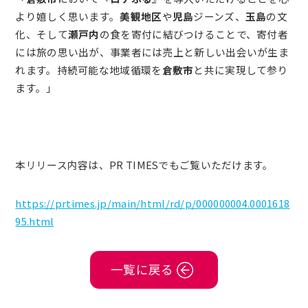
より嬉しく思います。
美観地区
や
児島
ジーンズ、
玉島
の文
化、そして
瀬戸内
の食を寄付に結びつけることで、寄付者
には旅の思い出が、事業者には売上と新しい出会いが生ま
れます。持続可能な地域循環を
倉敷市
と共に実現して参り
ます。」
本リリース内容は、PR TIMESでもご覧いただけます。
https://prtimes.jp/main/html/rd/p/000000004.0001618
95.html
一覧に戻る