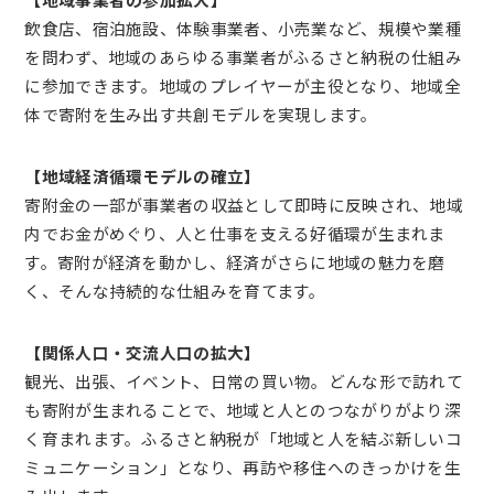
飲食店、宿泊施設、体験事業者、小売業など、規模や業種
を問わず、地域のあらゆる事業者がふるさと納税の仕組み
に参加できます。地域のプレイヤーが主役となり、地域全
体で寄附を生み出す共創モデルを実現します。
【地域経済循環モデルの確立】
寄附金の一部が事業者の収益として即時に反映され、地域
内でお金がめぐり、人と仕事を支える好循環が生まれま
す。寄附が経済を動かし、経済がさらに地域の魅力を磨
く、そんな持続的な仕組みを育てます。
【関係人口・交流人口の拡大】
観光、出張、イベント、日常の買い物。どんな形で訪れて
も寄附が生まれることで、地域と人とのつながりがより深
く育まれます。ふるさと納税が「地域と人を結ぶ新しいコ
ミュニケーション」となり、再訪や移住へのきっかけを生