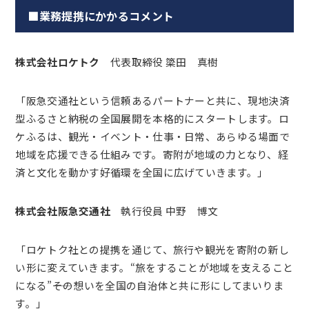
■業務提携にかかるコメント
株式会社ロケトク
代表取締役 簗田 真樹
「阪急交通社という信頼あるパートナーと共に、現地決済
型ふるさと納税の全国展開を本格的にスタートします。ロ
ケふるは、観光・イベント・仕事・日常、あらゆる場面で
地域を応援できる仕組みです。寄附が地域の力となり、経
済と文化を動かす好循環を全国に広げていきます。」
株式会社阪急交通社
執行役員 中野 博文
「ロケトク社との提携を通じて、旅行や観光を寄附の新し
い形に変えていきます。“旅をすることが地域を支えること
になる”――その想いを全国の自治体と共に形にしてまいりま
す。」