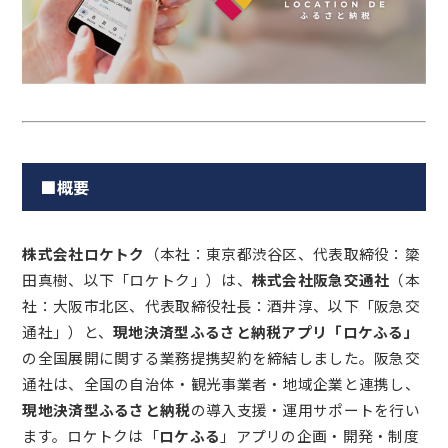
■概要
株式会社ロケトク
（本社：東京都渋谷区、代表取締役：簗
田真樹、以下「ロケトク」）は、
株式会社阪急交通社
（本
社：大阪市北区、代表取締役社長：酒井淳、以下「阪急交
通社」）と、
現地決済型ふるさと納税アプリ「ロケふる」
の全国展開に関する業務提携契約を締結しました。阪急交
通社は、全国の自治体・観光事業者・地域企業と連携し、
現地決済型ふるさと納税
の導入支援・運用サポートを行い
ます。ロケトクは「
ロケふる
」アプリの企画・開発・制度